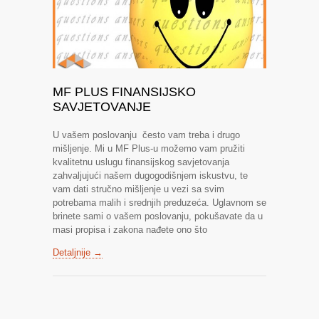
MF PLUS FINANSIJSKO
SAVJETOVANJE
U vašem poslovanju često vam treba i drugo
mišljenje. Mi u MF Plus-u možemo vam pružiti
kvalitetnu uslugu finansijskog savjetovanja
zahvaljujući našem dugogodišnjem iskustvu, te
vam dati stručno mišljenje u vezi sa svim
potrebama malih i srednjih preduzeća. Uglavnom se
brinete sami o vašem poslovanju, pokušavate da u
masi propisa i zakona nađete ono što
Detaljnije →