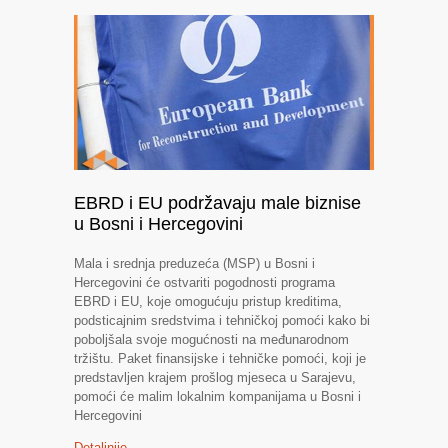
EBRD i EU podržavaju male biznise
u Bosni i Hercegovini
Mala i srednja preduzeća (MSP) u Bosni i
Hercegovini će ostvariti pogodnosti programa
EBRD i EU, koje omogućuju pristup kreditima,
podsticajnim sredstvima i tehničkoj pomoći kako bi
poboljšala svoje mogućnosti na međunarodnom
tržištu. Paket finansijske i tehničke pomoći, koji je
predstavljen krajem prošlog mjeseca u Sarajevu,
pomoći će malim lokalnim kompanijama u Bosni i
Hercegovini
Detaljnije →