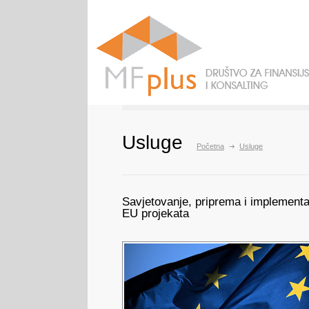
Usluge
Početna
Usluge
Savjetovanje, priprema i implementa
EU projekata