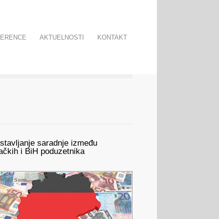
FERENCE
AKTUELNOSTI
KONTAKT
stavljanje saradnje između
ačkih i BiH poduzetnika