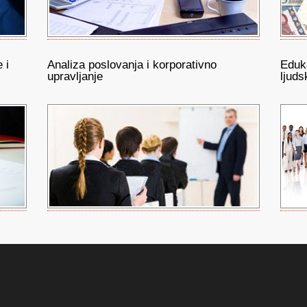
 i
Analiza poslovanja i korporativno
Eduk
upravljanje
ljuds