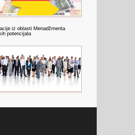
acije iz oblasti Menadžmenta
kih potencijala