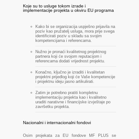
Koje su to usluge tokom izrade i
implementacije projekta u okviru EU programa
Kako bi se organizacija uspješno prijavila na
poziv kao pružatelj usluga, mora prije svega
identificirati poziv u skladu sa svojim
kompetencijama i referencama.
Nužno je pronaći kvalitetnog projektnog
partnera koji će svojom reputacijom i
referencama dodati vrijednost projektu.
Konačno, ključno je izraditi i kvalitetan
projektni prijedlog koji će Vaše kompetencije
i projektnu ideju jasno artikulirati.
Zatim je potrebno pratiti kompletnu
implementaciju projekta kao i kvalitetno
uraditi narativne i financijske izvještaje po
završetku projekta.
Nacionalni i internacionalni fondovi
Osim projekata za EU fondove MF PLUS se