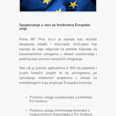
Savjetovanje u vezi sa fondovima Evropske
unije
Firma MF Plus d.o.o je nastala kao rezultat
okupljanja mladih i educiranih stručnjaka koji
nastoje da daju odgovore na potrebe klijenata za
konslutantskim uslugama u oblasti savjetovanja i
podržavanja procesa europskih integracija.
Naš cilj je pomoći aplikantima iz BIH da pripreme i
izrade konačni projekt te da pomognemo pri
upravljanju odobrenim projektima u skladu sa
metodologijom koju propisuje Europska komisija.
Pružamo usluge savjetovanja u korištenju
EU fondova.
Pružamo usluge informiranja korisnika o
mogućnostima financiranja iz EU fondova.