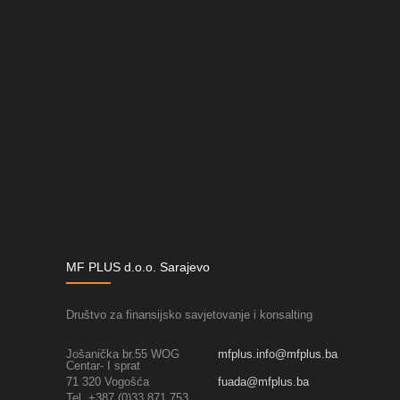
MF PLUS d.o.o. Sarajevo
Društvo za finansijsko savjetovanje i konsalting
Jošanička br.55 WOG
mfplus.info@mfplus.ba
Centar- I sprat
71 320 Vogošća
fuada@mfplus.ba
Tel. +387 (0)33 871 753