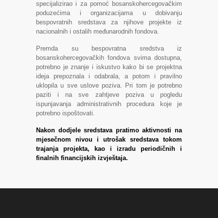
specijalizirao i za pomoć bosanskohercegovačkim
poduzećima i organizacijama u dobivanju
bespovratnih sredstava za njihove projekte iz
nacionalnih i ostalih međunarodnih fondova.
Premda su bespovratna sredstva iz
bosanskohercegovačkih fondova svima dostupna,
potrebno je znanje i iskustvo kako bi se projektna
ideja prepoznala i odabrala, a potom i pravilno
uklopila u sve uslove poziva. Pri tom je potrebno
paziti i na sve zahtjeve poziva u pogledu
ispunjavanja administrativnih procedura koje je
potrebno ispoštovati.
Nakon dodjele sredstava pratimo aktivnosti na
mjesečnom nivou i utrošak sredstava tokom
trajanja projekta, kao i izradu periodičnih i
finalnih financijskih izvještaja.