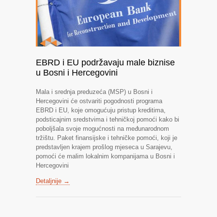
EBRD i EU podržavaju male biznise
u Bosni i Hercegovini
Mala i srednja preduzeća (MSP) u Bosni i
Hercegovini će ostvariti pogodnosti programa
EBRD i EU, koje omogućuju pristup kreditima,
podsticajnim sredstvima i tehničkoj pomoći kako bi
poboljšala svoje mogućnosti na međunarodnom
tržištu. Paket finansijske i tehničke pomoći, koji je
predstavljen krajem prošlog mjeseca u Sarajevu,
pomoći će malim lokalnim kompanijama u Bosni i
Hercegovini
Detaljnije →