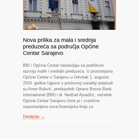
Nova prilika za mala i srednja
preduzeća sa područja Općine
Centar Sarajevo
BBI i Općina Centar nastavljaju sa podrškom
razvoju malih i srednjih preduzeća. U prostorijama
Općine Centar u Sarajevu u četvrtak 1. augusta
2019. godine Ugovor o poslovnoj saradnji potpisali
su Amer Bukvić, predsjednik Uprave Bosna Bank
International (BBI) i dr. Nedžad Ajnadžić, načelnik
Općine Centar Sarajevo čime je i zvanično
uspostavljena nova finansijska linija za
Detaljnije →