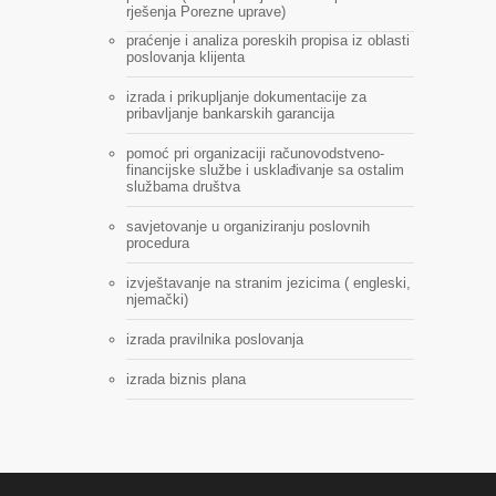
rješenja Porezne uprave)
praćenje i analiza poreskih propisa iz oblasti
poslovanja klijenta
izrada i prikupljanje dokumentacije za
pribavljanje bankarskih garancija
pomoć pri organizaciji računovodstveno-
financijske službe i usklađivanje sa ostalim
službama društva
savjetovanje u organiziranju poslovnih
procedura
izvještavanje na stranim jezicima ( engleski,
njemački)
izrada pravilnika poslovanja
izrada biznis plana