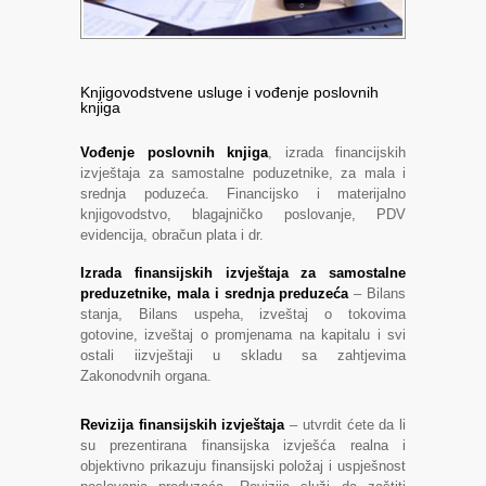
Knjigovodstvene usluge i vođenje poslovnih
knjiga
Vođenje poslovnih knjiga
, izrada financijskih
izvještaja za samostalne poduzetnike, za mala i
srednja poduzeća. Financijsko i materijalno
knjigovodstvo, blagajničko poslovanje, PDV
evidencija, obračun plata i dr.
Izrada finansijskih izvještaja za samostalne
preduzetnike, mala i srednja preduzeća
– Bilans
stanja, Bilans uspeha, izveštaj o tokovima
gotovine, izveštaj o promjenama na kapitalu i svi
ostali iizvještaji u skladu sa zahtjevima
Zakonodvnih organa.
Revizija finansijskih izvještaja
– utvrdit ćete da li
su prezentirana finansijska izvješća realna i
objektivno prikazuju finansijski položaj i uspješnost