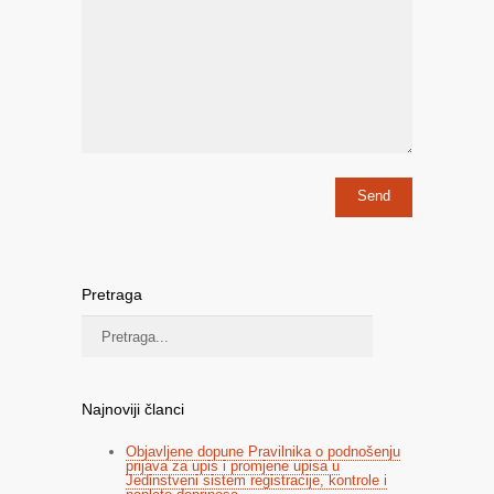
Pretraga
Najnoviji članci
Objavljene dopune Pravilnika o podnošenju
prijava za upis i promjene upisa u
Jedinstveni sistem registracije, kontrole i