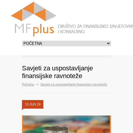
Savjeti za uspostavljanje
finansijske ravnoteže
Početna
Savjeti za uspostavljanje finansijske ravnoteže
13 JUN 19