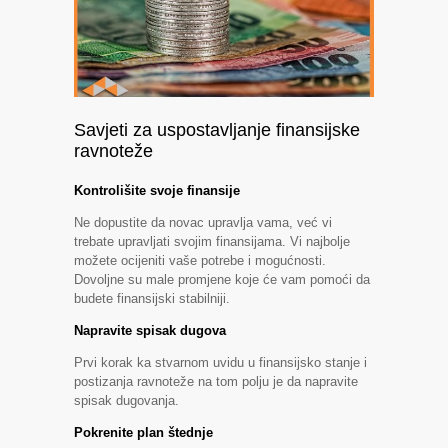
Savjeti za uspostavljanje finansijske
ravnoteže
Kontrolišite svoje finansije
Ne dopustite da novac upravlja vama, već vi
trebate upravljati svojim finansijama. Vi najbolje
možete ocijeniti vaše potrebe i mogućnosti.
Dovoljne su male promjene koje će vam pomoći da
budete finansijski stabilniji.
Napravite spisak dugova
Prvi korak ka stvarnom uvidu u finansijsko stanje i
postizanja ravnoteže na tom polju je da napravite
spisak dugovanja.
Pokrenite plan štednje