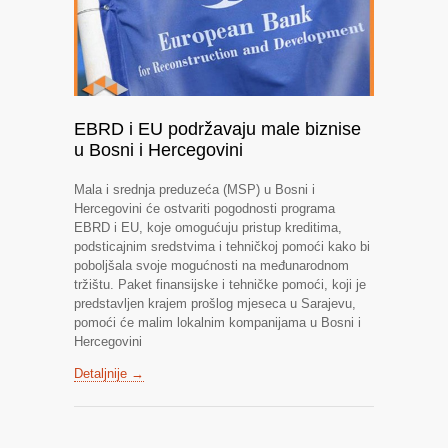
EBRD i EU podržavaju male biznise
u Bosni i Hercegovini
Mala i srednja preduzeća (MSP) u Bosni i
Hercegovini će ostvariti pogodnosti programa
EBRD i EU, koje omogućuju pristup kreditima,
podsticajnim sredstvima i tehničkoj pomoći kako bi
poboljšala svoje mogućnosti na međunarodnom
tržištu. Paket finansijske i tehničke pomoći, koji je
predstavljen krajem prošlog mjeseca u Sarajevu,
pomoći će malim lokalnim kompanijama u Bosni i
Hercegovini
Detaljnije →