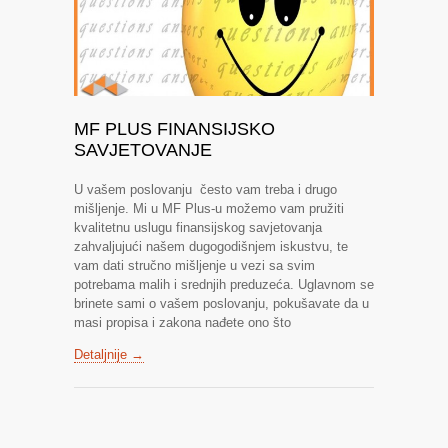
MF PLUS FINANSIJSKO
SAVJETOVANJE
U vašem poslovanju često vam treba i drugo
mišljenje. Mi u MF Plus-u možemo vam pružiti
kvalitetnu uslugu finansijskog savjetovanja
zahvaljujući našem dugogodišnjem iskustvu, te
vam dati stručno mišljenje u vezi sa svim
potrebama malih i srednjih preduzeća. Uglavnom se
brinete sami o vašem poslovanju, pokušavate da u
masi propisa i zakona nađete ono što
Detaljnije →