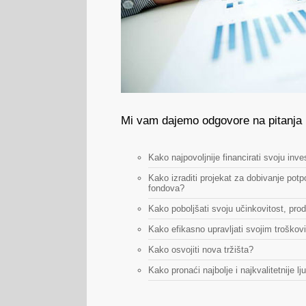
Mi vam dajemo odgovore na pitanja
Kako najpovoljnije financirati svoju inves
Kako izraditi projekat za dobivanje potp
fondova?
Kako poboljšati svoju učinkovitost, produ
Kako efikasno upravljati svojim troškov
Kako osvojiti nova tržišta?
Kako pronaći najbolje i najkvalitetnije lj