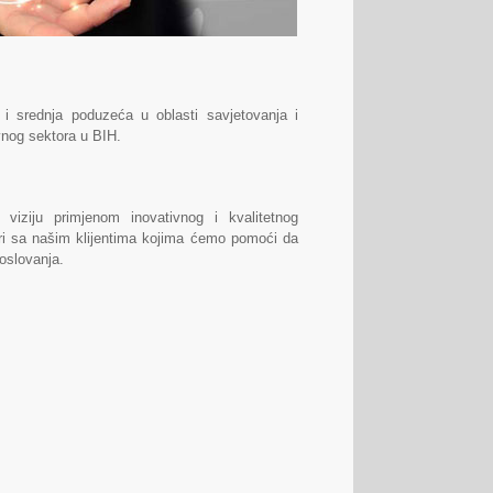
 i srednja poduzeća u oblasti savjetovanja i
vnog sektora u BIH.
viziju primjenom inovativnog i kvalitetnog
eri sa našim klijentima kojima ćemo pomoći da
oslovanja.