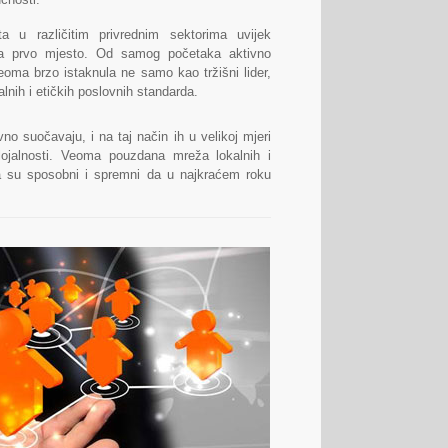
a u različitim privrednim sektorima uvijek
 na prvo mjesto. Od samog početaka aktivno
eoma brzo istaknula ne samo kao tržišni lider,
alnih i etičkih poslovnih standarda.
 suočavaju, i na taj način ih u velikoj mjeri
ojalnosti. Veoma pouzdana mreža lokalnih i
ma su sposobni i spremni da u najkraćem roku