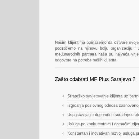
Našim klijentima pomažemo da ostvare svoje p
podstičemo na njihovu bolju organizaciju 
međunarodnih partnera naša su najveća vrije
odgovore na potrebe naših klijenta.
Zašto odabrati MF Plus Sarajevo ?
Strateško savjetovanje klijenta uz partn
Izgrdanja poslovnog odnosa zasnovano
Uspostavljanje dugoročne suradnje u ob
Usluge po konkurentnim i domaćim cije
Konstantan i inovativan razvoj usluga p