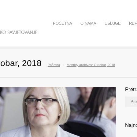
POČETNA
O NAMA
USLUGE
RE
tobar, 2018
Početna
Monthly archives: Oktobar, 2018
Pret
Najno