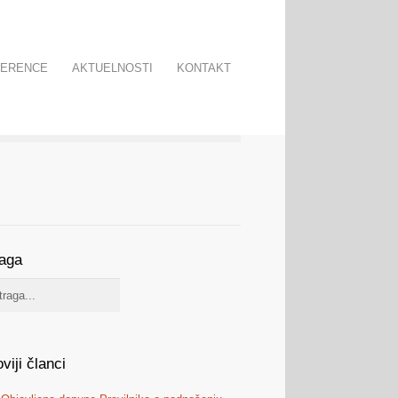
FERENCE
AKTUELNOSTI
KONTAKT
raga
viji članci