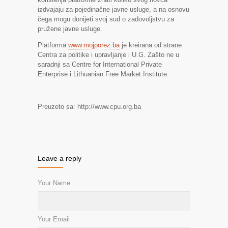
izdvajaju za pojedinačne javne usluge, a na osnovu
čega mogu donijeti svoj sud o zadovoljstvu za
pružene javne usluge.
Platforma
www.mojporez.ba
je kreirana od strane
Centra za politike i upravljanje i U.G. Zašto ne u
saradnji sa Centre for International Private
Enterprise i Lithuanian Free Market Institute.
Preuzeto sa: http://www.cpu.org.ba
Leave a reply
Your Name
Your Email