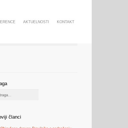
FERENCE
AKTUELNOSTI
KONTAKT
raga
viji članci