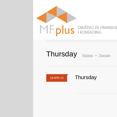
Thursday
Početna
Thursday
Thursday
18 APR 13