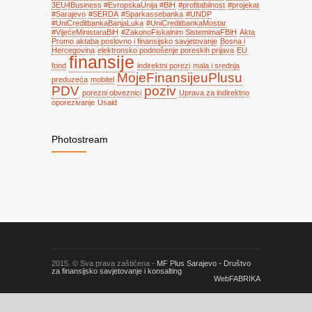
3EU4Business #EvropskaUnija #BiH
#profitabilnost
#projekat
#Sarajevo
#SERDA
#Sparkassebanka
#UNDP
#UniCreditbankaBanjaLuka
#UniCreditbankaMostar
#VijećeMinistaraBiH
#ZakonoFiskalnim SistemimaFBiH
Akta
Promo aktaba poslovno i finansijsko savjetovanje
Bosna i
Hercegovina
elektronsko podnošenje poreskih prijava
EU
finansije
fond
indirektni porezi
mala i srednja
MojeFinansijeuPlusu
preduzeća
mobitel
PDV
poziv
porezni obveznici
Uprava za indirektno
oporezivanje
Usaid
Photostream
2015. © Sva prava zaštićena -
MF Plus Sarajevo - Društvo
za finansijsko savjetovanje i konsalting
WebFABRIKA