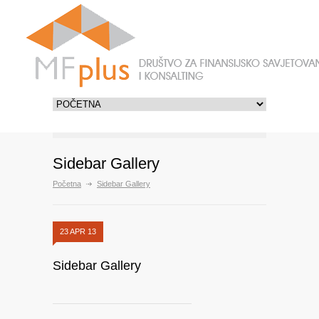
Sidebar Gallery
Početna
Sidebar Gallery
23 APR 13
Sidebar Gallery