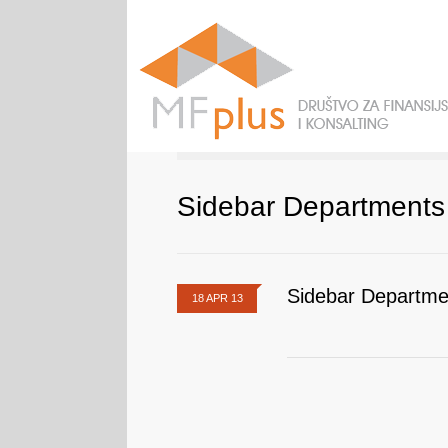
Sidebar Departments
Sidebar Departme
18 APR 13