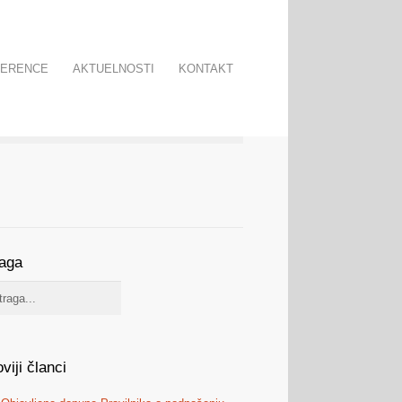
FERENCE
AKTUELNOSTI
KONTAKT
raga
viji članci