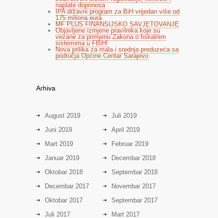
naplate doprinosa
IPA državni program za BiH vrijedan više od
175 miliona eura
MF PLUS FINANSIJSKO SAVJETOVANJE
Objavljene izmjene pravilnika koje su
vezane za primjenu Zakona o fiskalnim
sistemima u FBiH!
Nova prilika za mala i srednja preduzeća sa
područja Općine Centar Sarajevo
Arhiva
August 2019
Juli 2019
Juni 2019
April 2019
Mart 2019
Februar 2019
Januar 2019
Decembar 2018
Oktobar 2018
Septembar 2018
Decembar 2017
Novembar 2017
Oktobar 2017
Septembar 2017
Juli 2017
Mart 2017