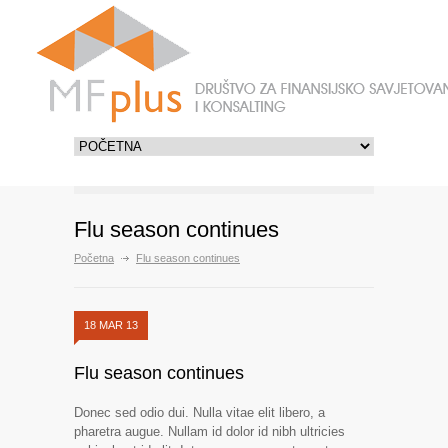
Flu season continues
Početna
Flu season continues
18 MAR 13
Flu season continues
Donec sed odio dui. Nulla vitae elit libero, a
pharetra augue. Nullam id dolor id nibh ultricies