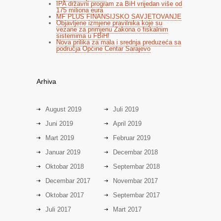
IPA državni program za BiH vrijedan više od
175 miliona eura
MF PLUS FINANSIJSKO SAVJETOVANJE
Objavljene izmjene pravilnika koje su
vezane za primjenu Zakona o fiskalnim
sistemima u FBiH!
Nova prilika za mala i srednja preduzeća sa
područja Općine Centar Sarajevo
Arhiva
August 2019
Juli 2019
Juni 2019
April 2019
Mart 2019
Februar 2019
Januar 2019
Decembar 2018
Oktobar 2018
Septembar 2018
Decembar 2017
Novembar 2017
Oktobar 2017
Septembar 2017
Juli 2017
Mart 2017