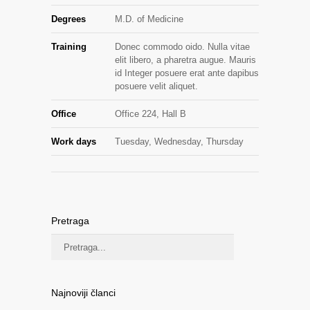
Degrees
M.D. of Medicine
Training
Donec commodo oido. Nulla vitae
elit libero, a pharetra augue. Mauris
id Integer posuere erat ante dapibus
posuere velit aliquet.
Office
Office 224, Hall B
Work days
Tuesday, Wednesday, Thursday
Pretraga
Najnoviji članci