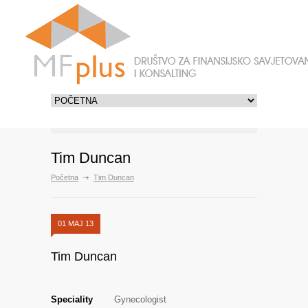
Tim Duncan
Početna
Tim Duncan
01 MAJ 13
Tim Duncan
Speciality
Gynecologist