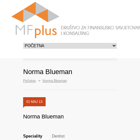
Norma Blueman
Početna
Norma Blueman
01 MAJ 13
Norma Blueman
Speciality
Dentist