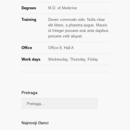
Degrees
M.D. of Medicine
Training
Donec commodo oido. Nulla vitae
elit libero, a pharetra augue. Mauris
id Integer posuere erat ante dapibus
posuere velit aliquet.
Office
Office 8, Hall A
Work days
Wednesday, Thursday, Friday
Pretraga
Najnoviji članci