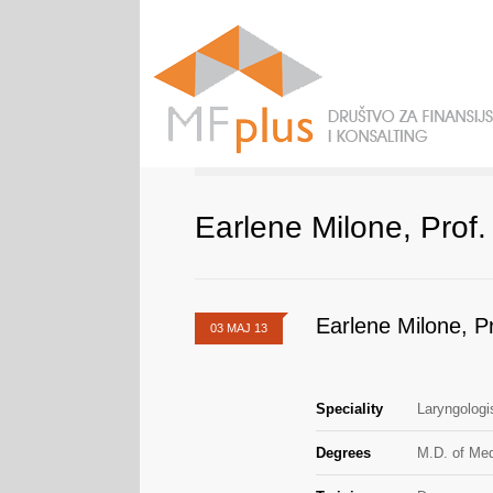
Earlene Milone, Prof.
Earlene Milone, Pr
03 MAJ 13
Speciality
Laryngologi
Degrees
M.D. of Med