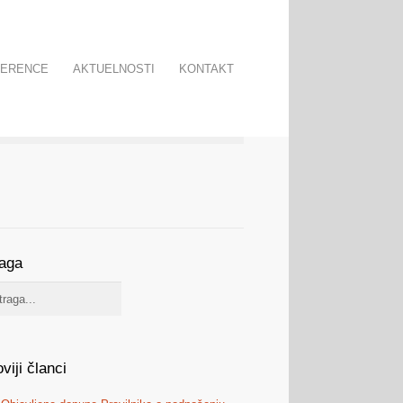
FERENCE
AKTUELNOSTI
KONTAKT
raga
viji članci