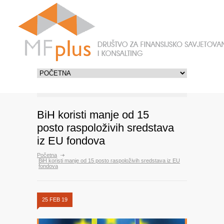
BiH koristi manje od 15
posto raspoloživih sredstava
iz EU fondova
Početna
BiH koristi manje od 15 posto raspoloživih sredstava iz EU
fondova
25 FEB 19