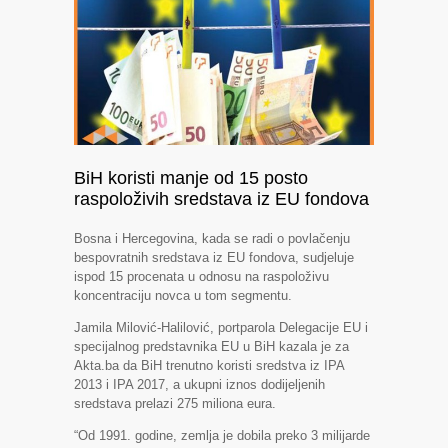
BiH koristi manje od 15 posto
raspoloživih sredstava iz EU fondova
Bosna i Hercegovina, kada se radi o povlačenju
bespovratnih sredstava iz EU fondova, sudjeluje
ispod 15 procenata u odnosu na raspoloživu
koncentraciju novca u tom segmentu.
Jamila Milović-Halilović, portparola Delegacije EU i
specijalnog predstavnika EU u BiH kazala je za
Akta.ba da BiH trenutno koristi sredstva iz IPA
2013 i IPA 2017, a ukupni iznos dodijeljenih
sredstava prelazi 275 miliona eura.
“Od 1991. godine, zemlja je dobila preko 3 milijarde