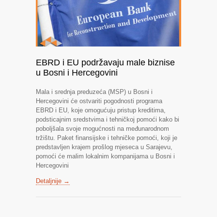
EBRD i EU podržavaju male biznise
u Bosni i Hercegovini
Mala i srednja preduzeća (MSP) u Bosni i
Hercegovini će ostvariti pogodnosti programa
EBRD i EU, koje omogućuju pristup kreditima,
podsticajnim sredstvima i tehničkoj pomoći kako bi
poboljšala svoje mogućnosti na međunarodnom
tržištu. Paket finansijske i tehničke pomoći, koji je
predstavljen krajem prošlog mjeseca u Sarajevu,
pomoći će malim lokalnim kompanijama u Bosni i
Hercegovini
Detaljnije →