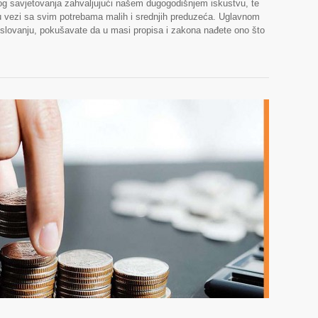
kog savjetovanja zahvaljujući našem dugogodišnjem iskustvu, te
 u vezi sa svim potrebama malih i srednjih preduzeća. Uglavnom
slovanju, pokušavate da u masi propisa i zakona nađete ono što