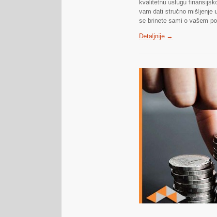
kvalitetnu uslugu finansijs
vam dati stručno mišljenje
se brinete sami o vašem po
Detaljnije →