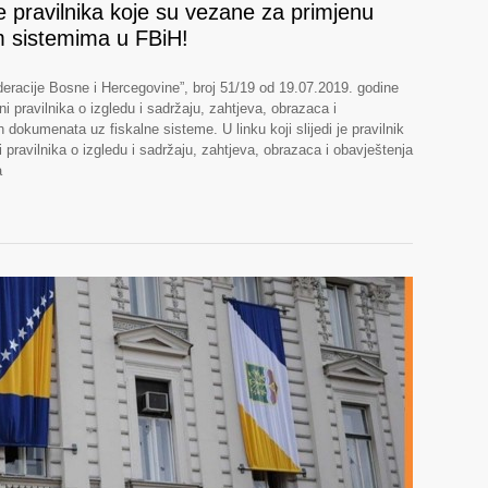
e pravilnika koje su vezane za primjenu
m sistemima u FBiH!
racije Bosne i Hercegovine”, broj 51/19 od 19.07.2019. godine
ni pravilnika o izgledu i sadržaju, zahtjeva, obrazaca i
h dokumenata uz fiskalne sisteme. U linku koji slijedi je pravilnik
ni pravilnika o izgledu i sadržaju, zahtjeva, obrazaca i obavještenja
a