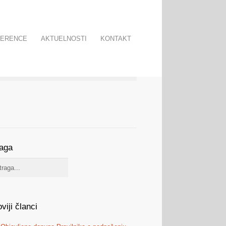
FERENCE
AKTUELNOSTI
KONTAKT
raga
viji članci