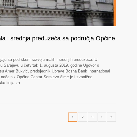
ala i srednja preduzeća sa područja Općine
jaju sa podrškom razvoju malih i srednjih preduzeća. U
 u Sarajevu u četvrtak 1. augusta 2019. godine Ugovor o
i su Amer Bukvić, predsjednik Uprave Bosna Bank International
, načelnik Općine Centar Sarajevo čime je i zvanično
ka linija za
1
2
3
›
»