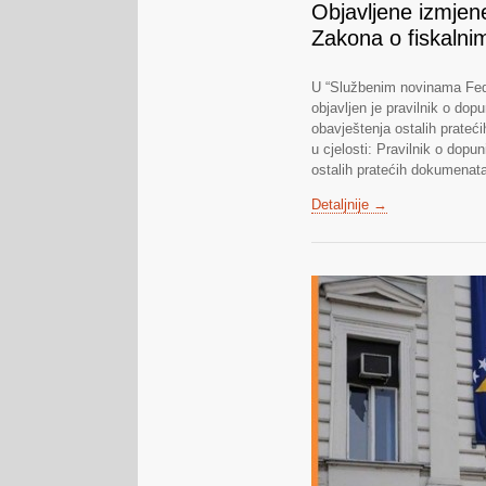
Objavljene izmjen
Zakona o fiskalni
U “Službenim novinama Fede
objavljen je pravilnik o dopu
obavještenja ostalih prateći
u cjelosti: Pravilnik o dopu
ostalih pratećih dokumenat
Detaljnije →