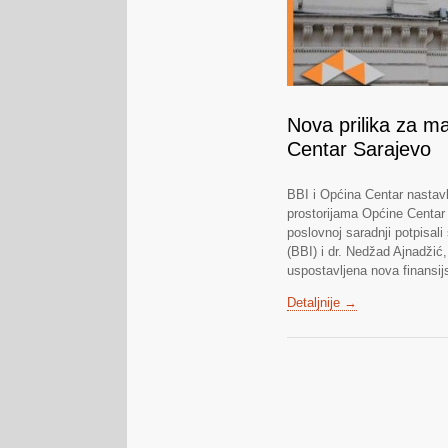
Nova prilika za m
Centar Sarajevo
BBI i Općina Centar nastavl
prostorijama Općine Centar
poslovnoj saradnji potpisal
(BBI) i dr. Nedžad Ajnadžić
uspostavljena nova finansijs
Detaljnije →