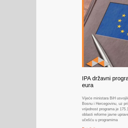
IPA državni progr
eura
Vijeće ministara BiH usvoji
Bosnu i Hercegovinu, uz pri
vrijednost programa je 175.
oblasti reforme javne uprave
učešću u programima