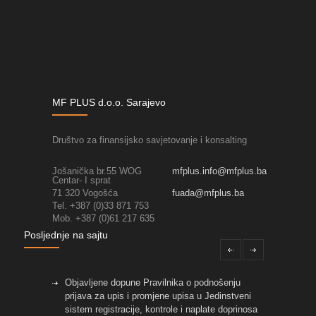
MF PLUS d.o.o. Sarajevo
Društvo za finansijsko savjetovanje i konsalting
Jošanička br.55 WOG
mfplus.info@mfplus.ba
Centar- I sprat
71 320 Vogošća
fuada@mfplus.ba
Tel. +387 (0)33 871 753
Mob. +387 (0)61 217 635
Posljednje na sajtu
Objavljene dopune Pravilnika o podnošenju
prijava za upis i promjene upisa u Jedinstveni
sistem registracije, kontrole i naplate doprinosa